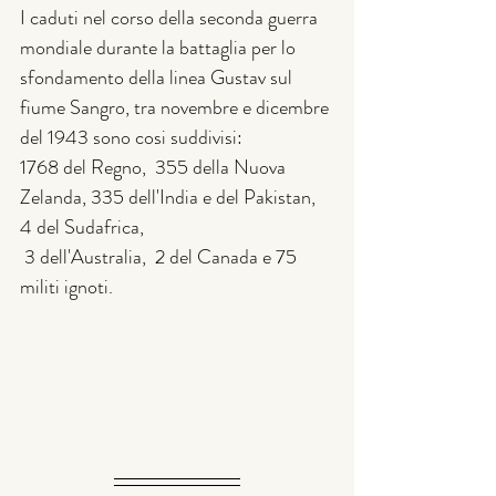
I caduti nel corso della seconda guerra 
mondiale durante la battaglia per lo 
sfondamento della linea Gustav sul 
fiume Sangro, tra novembre e dicembre 
del 1943 sono cosi suddivisi:
1768 del Regno,  355 della Nuova 
Zelanda, 335 dell'India e del Pakistan, 
4 del Sudafrica, 
 3 dell'Australia,  2 del Canada e 75 
militi ignoti. 