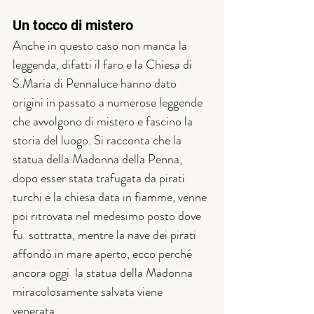
Un tocco di mistero
Anche in questo caso non manca la 
leggenda, difatti il faro e la Chiesa di 
S.Maria di Pennaluce hanno dato 
origini in passato a numerose leggende 
che avvolgono di mistero e fascino la 
storia del luogo. Si racconta che la 
statua della Madonna della Penna, 
dopo esser stata trafugata da pirati 
turchi e la chiesa data in fiamme, venne 
poi ritrovata nel medesimo posto dove 
fu  sottratta, mentre la nave dei pirati 
affondò in mare aperto, ecco perché 
ancora oggi  la statua della Madonna 
miracolosamente salvata viene 
venerata. 