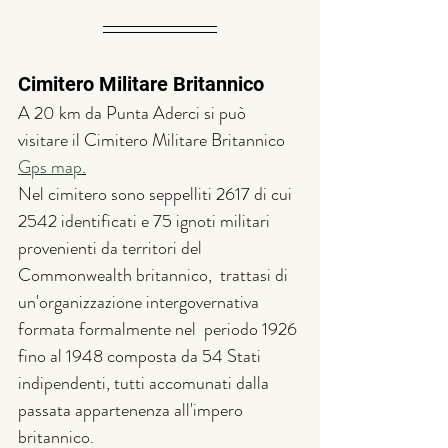
Cimitero Militare Britannico
A 20 km da Punta Aderci si può 
visitare il Cimitero Militare Britannico 
Gps map
.
Nel cimitero sono seppelliti 2617 di cui  
2542 identificati e 75 ignoti militari 
provenienti da territori del 
Commonwealth britannico,  trattasi di 
un'organizzazione intergovernativa 
formata formalmente nel  periodo 1926 
fino al 1948 composta da 54 Stati 
indipendenti, tutti accomunati dalla 
passata appartenenza all'impero 
britannico.