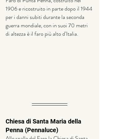
Faro di Punta Penna, costruito nel 
1906 e ricostruito in parte dopo il 1944 
per i danni subiti durante la seconda 
guerra mondiale, con in suoi 70 metri 
di altezza è il faro più alto d'Italia.
Chiesa di Santa Maria della 
Penna (Pennaluce)
Alle spalle del Faro la Chiesa di Santa 