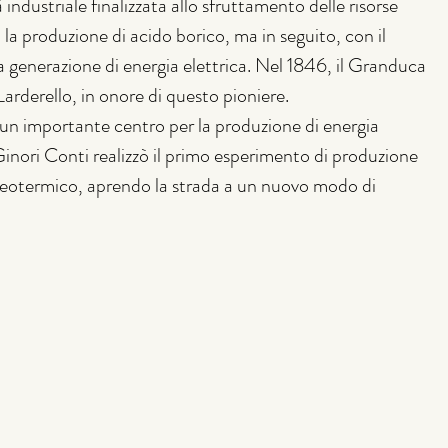
 industriale finalizzata allo sfruttamento delle risorse 
 la produzione di acido borico, ma in seguito, con il 
 generazione di energia elettrica. Nel 1846, il Granduca 
 Larderello, in onore di questo pioniere.
un importante centro per la produzione di energia 
inori Conti realizzò il primo esperimento di produzione 
e geotermico, aprendo la strada a un nuovo modo di 