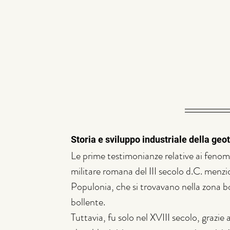
Storia e sviluppo industriale della ge
Le prime testimonianze relative ai fenom
militare romana del III secolo d.C. menzi
Populonia, che si trovavano nella zona bo
bollente.
Tuttavia, fu solo nel XVIII secolo, grazie