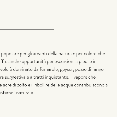
 popolare per gli amanti della natura e per coloro che 
offre anche opportunità per escursioni a piedi e in 
Diavolo è dominato da fumarole, geyser, pozze di fango 
a suggestiva e a tratti inquietante. Il vapore che 
e acre di zolfo e il ribollire delle acque contribuiscono a 
inferno" naturale.