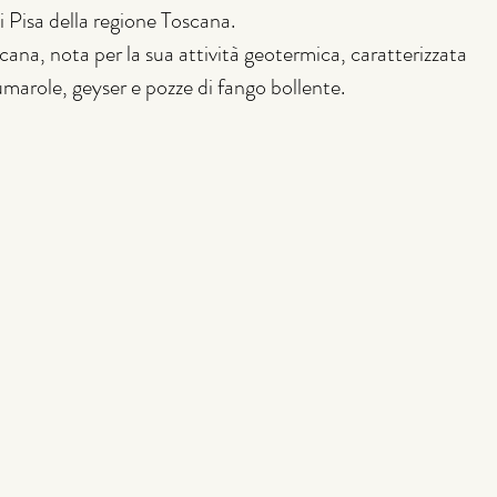
 Pisa della regione Toscana.
cana, nota per la sua attività geotermica, caratterizzata 
umarole, geyser e pozze di fango bollente.