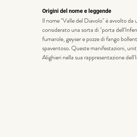
Origini del nome e leggende
Il nome "Valle del Diavolo" è avvolto da u
considerato una sorta di "porta dell'Infe
fumarole, geyser e pozze di fango bollent
spaventoso. Queste manifestazioni, unite
Alighieri nella sua rappresentazione del