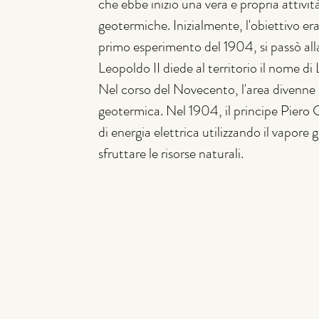
che ebbe inizio una vera e propria attività
geotermiche. Inizialmente, l'obiettivo era
primo esperimento del 1904, si passò alla
Leopoldo II diede al territorio il nome di
Nel corso del Novecento, l'area divenne 
geotermica. Nel 1904, il principe Piero G
di energia elettrica utilizzando il vapor
sfruttare le risorse naturali. 