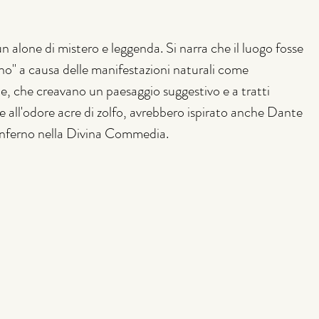
n alone di mistero e leggenda. Si narra che il luogo fosse 
rno" a causa delle manifestazioni naturali come 
e, che creavano un paesaggio suggestivo e a tratti 
 all'odore acre di zolfo, avrebbero ispirato anche Dante 
l'Inferno nella Divina Commedia.