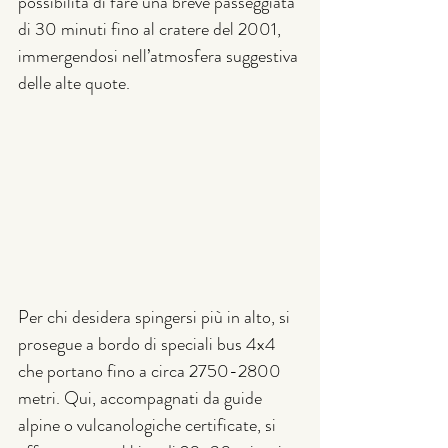
possibilità di fare una breve passeggiata 
di 30 minuti fino al cratere del 2001, 
immergendosi nell’atmosfera suggestiva 
delle alte quote.
Per chi desidera spingersi più in alto, si 
prosegue a bordo di speciali bus 4x4 
che portano fino a circa 2750-2800 
metri. Qui, accompagnati da guide 
alpine o vulcanologiche certificate, si 