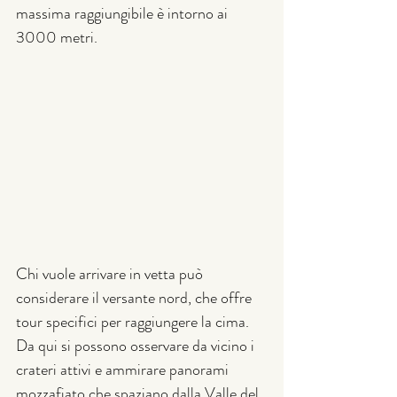
massima raggiungibile è intorno ai 
3000 metri. 
Chi vuole arrivare in vetta può 
considerare il versante nord, che offre 
tour specifici per raggiungere la cima. 
Da qui si possono osservare da vicino i 
crateri attivi e ammirare panorami 
mozzafiato che spaziano dalla Valle del 