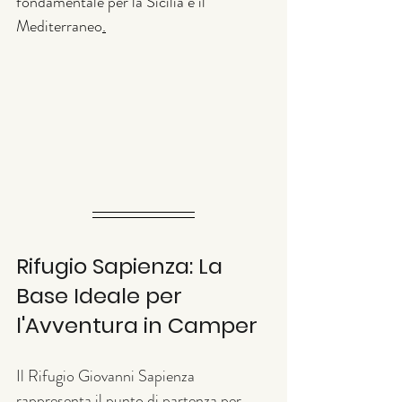
fondamentale per la Sicilia e il 
Mediterraneo
.
Rifugio Sapienza: La 
Base Ideale per 
l'Avventura in Camper
Il Rifugio Giovanni Sapienza 
rappresenta il punto di partenza per 