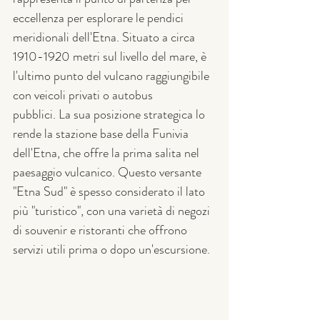
eccellenza per esplorare le pendici 
meridionali dell'Etna. Situato a circa 
1910-1920 metri sul livello del mare, è 
l'ultimo punto del vulcano raggiungibile 
con veicoli privati o autobus 
pubblici. La sua posizione strategica lo 
rende la stazione base della Funivia 
dell'Etna, che offre la prima salita nel 
paesaggio vulcanico. Questo versante 
"Etna Sud" è spesso considerato il lato 
più "turistico", con una varietà di negozi 
di souvenir e ristoranti che offrono 
servizi utili prima o dopo un'escursione.