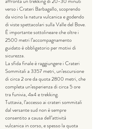
affronta un trekking di 20-30 minuti 
verso i Crateri Barbagallo, scoprendo 
da vicino la natura vulcanica e godendo 
di viste spettacolari sulla Valle del Bove. 
È importante sottolineare che oltre i 
2500 metri l’accompagnamento 
guidato è obbligatorio per motivi di 
sicurezza.
La sfida finale è raggiungere i Crateri 
Sommitali a 3357 metri, un’escursione 
di circa 2 ore da quota 2800 metri, che 
completa un’esperienza di circa 5 ore 
tra funivia, 4x4 e trekking. 
Tuttavia, l’accesso ai crateri sommitali 
dal versante sud non è sempre 
consentito a causa dell’attività 
vulcanica in corso, e spesso la quota 