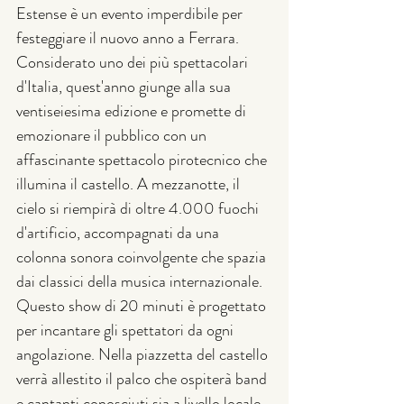
Estense è un evento imperdibile per 
festeggiare il nuovo anno a Ferrara. 
Considerato uno dei più spettacolari 
d'Italia, quest'anno giunge alla sua 
ventiseiesima edizione e promette di 
emozionare il pubblico con un 
affascinante spettacolo pirotecnico che 
illumina il castello. A mezzanotte, il 
cielo si riempirà di oltre 4.000 fuochi 
d'artificio, accompagnati da una 
colonna sonora coinvolgente che spazia 
dai classici della musica internazionale. 
Questo show di 20 minuti è progettato 
per incantare gli spettatori da ogni 
angolazione. Nella piazzetta del castello 
verrà allestito il palco che ospiterà band 
e cantanti conosciuti sia a livello locale 