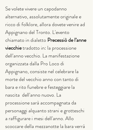
Se volete vivere un capodanno 
alternativo, assolutamente originale e 
ricco di folklore, allora dovete venire ad 
Appignano del Tronto. L'evento 
chiamato in dialetto 
Precessiò de l’anne 
viecchie
 tradotto in: la processione 
dell'anno vecchio. La manifestazione 
organizzata dalla Pro Loco di 
Appignano, consiste nel celebrare la 
morte del vecchio anno con tanto di 
bara e rito funebre e festeggiare la 
nascita  dell'anno nuovo. La 
processione sarà accompagnata da 
personaggi alquanto strani e grotteschi 
a raffigurare i mesi dell'anno. Allo 
scoccare della mezzanotte la bara verrà 