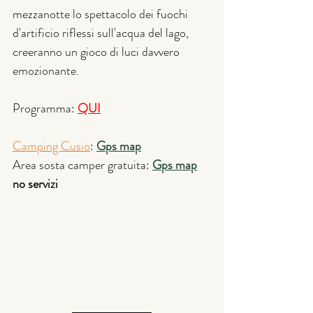
mezzanotte lo spettacolo dei fuochi 
d'artificio riflessi sull'acqua del lago, 
creeranno un gioco di luci davvero 
emozionante.
Programma: 
QUI
Camping Cusio
:
Gps map
Area sosta camper gratuita: 
Gps map
no servizi 