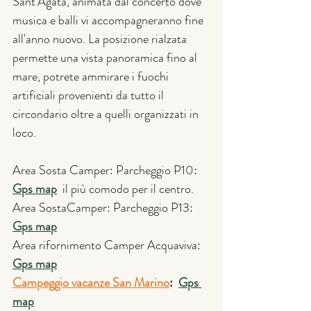
Sant’Agata, animata dal concerto dove 
musica e balli vi accompagneranno fine 
all'anno nuovo. La posizione rialzata 
permette una vista panoramica fino al 
mare, potrete ammirare i fuochi 
artificiali provenienti da tutto il 
circondario oltre a quelli organizzati in 
loco.
Area Sosta Camper: Parcheggio P10: 
Gps map
  il più comodo per il centro. 
Area SostaCamper: Parcheggio P13: 
Gps map
Area rifornimento Camper Acquaviva: 
Gps map
Campeggio vacanze San Marino
:  
Gps 
map