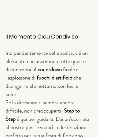
Il Momento Clou Condiviso
Indipendentemente dalla scelta, c'è un 
elemento che accomuna tutte queste 
destinazioni: il 
countdown
 finale e 
l'esplosione di 
fuochi d'artificio
 che 
dipinge il cielo notturno con luci e 
colori.
Se la decisione ti sembra ancora 
difficile, non preoccuparti! 
Step to 
Step
 è qui per guidarti. Dai un'occhiata 
al nostro post e scopri la destinazione 
perfetta per la tua festa di fine anno. 