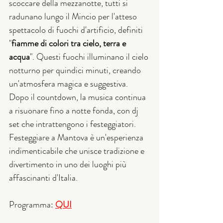
scoccare della mezzanotte, tutti si 
radunano lungo il Mincio per l'atteso 
spettacolo di fuochi d'artificio, definiti 
"
fiamme di colori tra cielo, terra e 
acqua
". Questi fuochi illuminano il cielo 
notturno per quindici minuti, creando 
un'atmosfera magica e suggestiva. 
Dopo il countdown, la musica continua 
a risuonare fino a notte fonda, con dj 
set che intrattengono i festeggiatori. 
Festeggiare a Mantova è un'esperienza 
indimenticabile che unisce tradizione e 
divertimento in uno dei luoghi più 
affascinanti d'Italia. 
Programma: 
QUI