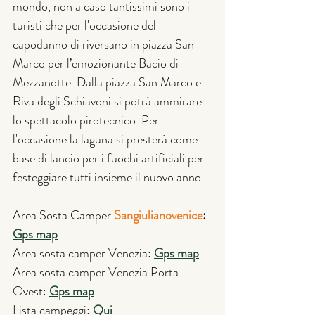
mondo, non a caso tantissimi sono i 
turisti che per l'occasione del 
capodanno di riversano in piazza San 
Marco per l’emozionante Bacio di 
Mezzanotte. Dalla piazza San Marco e 
Riva degli Schiavoni si potrà ammirare 
lo spettacolo pirotecnico. Per 
l'occasione la laguna si presterà come 
base di lancio per i fuochi artificiali per 
festeggiare tutti insieme il nuovo anno. 
Area Sosta Camper
Sangiulianovenice
: 
Gps map
Area sosta camper Venezia: 
Gps map
Area sosta camper Venezia Porta 
Ovest: 
Gps map
Lista campeggi: 
Qui