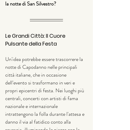
la notte di San Silvestro?
Le Grandi Città: Il Cuore 
Pulsante della Festa
Un'idea potrebbe essere trascorrere la 
notte di Capodanno nelle principali 
città italiane, che in occasione 
dell'evento si trasformano in veri e 
propri epicentri di festa. Nei luoghi più 
centrali, concerti con artisti di fama 
nazionale e internazionale 
intrattengono la folla durante l'attesa e 
danno il via al fatidico conto alla 
rovescia, illuminando le piazze con la 