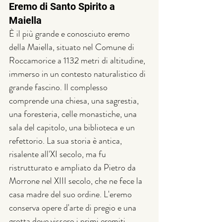
Eremo di Santo Spirito a 
Maiella
È il più grande e conosciuto eremo 
della Maiella, situato nel Comune di 
Roccamorice a 1132 metri di altitudine, 
immerso in un contesto naturalistico di 
grande fascino. Il complesso 
comprende una chiesa, una sagrestia, 
una foresteria, celle monastiche, una 
sala del capitolo, una biblioteca e un 
refettorio. La sua storia è antica, 
risalente all'XI secolo, ma fu 
ristrutturato e ampliato da Pietro da 
Morrone nel XIII secolo, che ne fece la 
casa madre del suo ordine. L'eremo 
conserva opere d'arte di pregio e una 
grotta dove vissero i primi eremiti, 