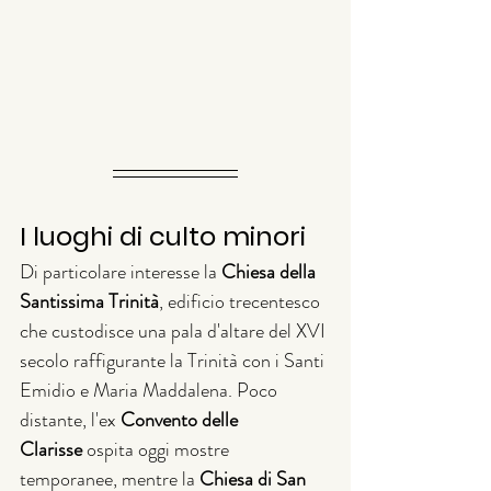
I luoghi di culto minori
Di particolare interesse la 
Chiesa della 
Santissima Trinità
, edificio trecentesco 
che custodisce una pala d'altare del XVI 
secolo raffigurante la Trinità con i Santi 
Emidio e Maria Maddalena. Poco 
distante, l'ex 
Convento delle 
Clarisse
 ospita oggi mostre 
temporanee, mentre la 
Chiesa di San 