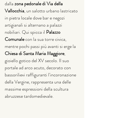
dalla 
zona pedonale di Via della 
Vallocchia
, un salotto urbano lastricato 
in pietra locale dove bar e negozi 
artigianali si alternano a palazzi 
nobiliari. Qui spicca il 
Palazzo 
Comunale
 con la sua torre civica, 
mentre pochi passi più avanti si erge la 
Chiesa di Santa Maria Maggiore
, 
gioiello gotico del XV secolo. Il suo 
portale ad arco acuto, decorato con 
bassorilievi raffiguranti l'incoronazione 
della Vergine, rappresenta una delle 
massime espressioni della scultura 
abruzzese tardomedievale.