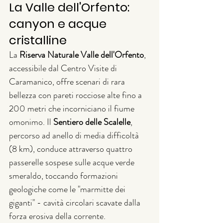
La Valle dell'Orfento: 
canyon e acque 
cristalline
La 
Riserva Naturale Valle dell'Orfento
, 
accessibile dal Centro Visite di 
Caramanico, offre scenari di rara 
bellezza con pareti rocciose alte fino a 
200 metri che incorniciano il fiume 
omonimo. Il 
Sentiero delle Scalelle
, 
percorso ad anello di media difficoltà 
(8 km), conduce attraverso quattro 
passerelle sospese sulle acque verde 
smeraldo, toccando formazioni 
geologiche come le "marmitte dei 
giganti" - cavità circolari scavate dalla 
forza erosiva della corrente.