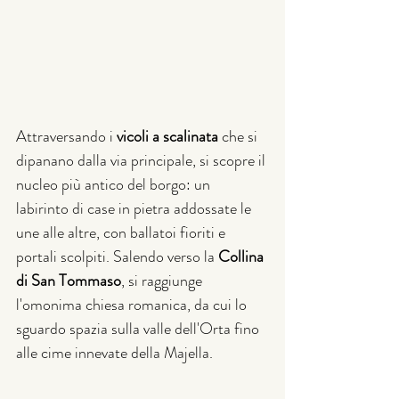
Attraversando i 
vicoli a scalinata
 che si 
dipanano dalla via principale, si scopre il 
nucleo più antico del borgo: un 
labirinto di case in pietra addossate le 
une alle altre, con ballatoi fioriti e 
portali scolpiti. Salendo verso la 
Collina 
di San Tommaso
, si raggiunge 
l'omonima chiesa romanica, da cui lo 
sguardo spazia sulla valle dell'Orta fino 
alle cime innevate della Majella.