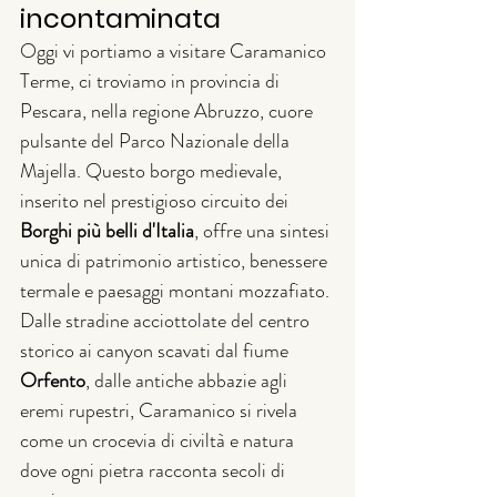
incontaminata
Oggi vi portiamo a visitare Caramanico 
Terme, ci troviamo in provincia di 
Pescara, nella regione Abruzzo, cuore 
pulsante del Parco Nazionale della 
Majella. Questo borgo medievale, 
inserito nel prestigioso circuito dei 
Borghi più belli d'Italia
, offre una sintesi 
unica di patrimonio artistico, benessere 
termale e paesaggi montani mozzafiato. 
Dalle stradine acciottolate del centro 
storico ai canyon scavati dal fiume 
Orfento
, dalle antiche abbazie agli 
eremi rupestri, Caramanico si rivela 
come un crocevia di civiltà e natura 
dove ogni pietra racconta secoli di 