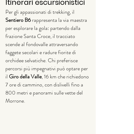
Itinerari escursionistici
Per gli appassionati di trekking, il 
Sentiero B6
 rappresenta la via maestra 
per esplorare la gola: partendo dalla 
frazione Santa Croce, il tracciato 
scende al fondovalle attraversando 
faggete secolari e radure fiorite di 
orchidee selvatiche. Chi preferisce 
percorsi più impegnativi può optare per 
il 
Giro della Valle
, 16 km che richiedono 
7 ore di cammino, con dislivelli fino a 
800 metri e panorami sulle vette del 
Morrone.