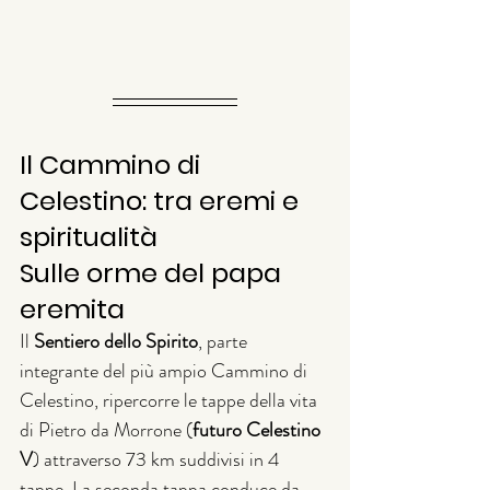
Il Cammino di 
Celestino: tra eremi e 
spiritualità
Sulle orme del papa 
eremita
Il 
Sentiero dello Spirito
, parte 
integrante del più ampio Cammino di 
Celestino, ripercorre le tappe della vita 
di Pietro da Morrone (
futuro Celestino 
V
) attraverso 73 km suddivisi in 4 
tappe. La seconda tappa conduce da 