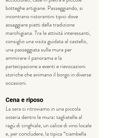
botteghe artigiane. Passeggiando, si 
incontrano ristorantini tipici dove 
assaggiare piatti della tradizione 
marchigiana. Tra le attività interessanti, 
consiglio una visita guidata al castello, 
una passeggiata sulle mura per 
ammirare il panorama e la 
partecipazione a eventi e rievocazioni 
storiche che animano il borgo in diverse 
occasioni.
Cena e riposo
La sera ci ritroviamo in una piccola 
osteria dentro le mura: tagliatelle al 
ragù di cinghiale, un calice di vino locale 
e, per concludere, la tipica “ciambella 