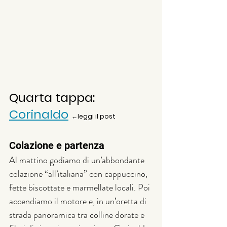
Quarta tappa: 
Corinaldo
←leggi il post
Colazione e partenza
Al mattino godiamo di un’abbondante 
colazione “all’italiana” con cappuccino, 
fette biscottate e marmellate locali. Poi 
accendiamo il motore e, in un’oretta di 
strada panoramica tra colline dorate e 