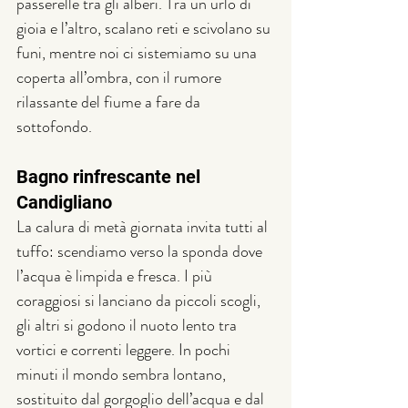
passerelle tra gli alberi. Tra un urlo di 
gioia e l’altro, scalano reti e scivolano su 
funi, mentre noi ci sistemiamo su una 
coperta all’ombra, con il rumore 
rilassante del fiume a fare da 
sottofondo.
Bagno rinfrescante nel 
Candigliano
La calura di metà giornata invita tutti al 
tuffo: scendiamo verso la sponda dove 
l’acqua è limpida e fresca. I più 
coraggiosi si lanciano da piccoli scogli, 
gli altri si godono il nuoto lento tra 
vortici e correnti leggere. In pochi 
minuti il mondo sembra lontano, 
sostituito dal gorgoglio dell’acqua e dal 