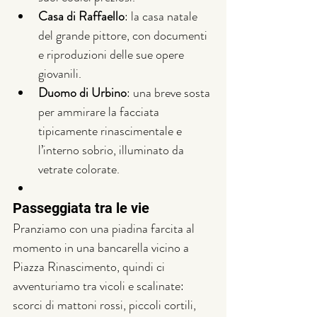
Casa di Raffaello
: la casa natale 
del grande pittore, con documenti 
e riproduzioni delle sue opere 
giovanili.
Duomo di Urbino
: una breve sosta 
per ammirare la facciata 
tipicamente rinascimentale e 
l’interno sobrio, illuminato da 
vetrate colorate.
Passeggiata tra le vie
Pranziamo con una piadina farcita al 
momento in una bancarella vicino a 
Piazza Rinascimento, quindi ci 
avventuriamo tra vicoli e scalinate: 
scorci di mattoni rossi, piccoli cortili, 