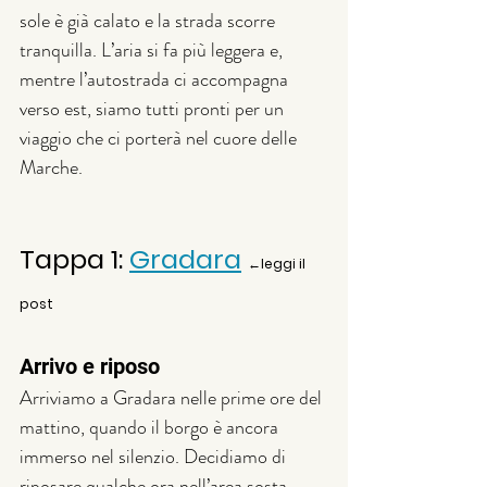
sole è già calato e la strada scorre 
tranquilla. L’aria si fa più leggera e, 
mentre l’autostrada ci accompagna 
verso est, siamo tutti pronti per un 
viaggio che ci porterà nel cuore delle 
Marche.
Tappa 1: 
Gradara
←leggi il 
post
Arrivo e riposo
Arriviamo a Gradara nelle prime ore del 
mattino, quando il borgo è ancora 
immerso nel silenzio. Decidiamo di 
riposare qualche ora nell’area sosta 