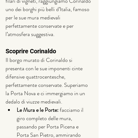
filari di vigneti, raggiungiamo Corinaldo 
uno dei borghi più belli d’Italia, famoso 
per le sue mura medievali 
perfettamente conservate e per 
l’atmosfera suggestiva.
Scoprire Corinaldo
Il borgo murato di Corinaldo si 
presenta con le sue imponenti cinte 
difensive quattrocentesche, 
perfettamente conservate. Superiamo 
la Porta Nova e ci immergiamo in un 
dedalo di viuzze medievali.
Le Mura e le Porte:
 facciamo il 
giro completo delle mura, 
passando per Porta Picena e 
Porta San Pietro, ammirando 