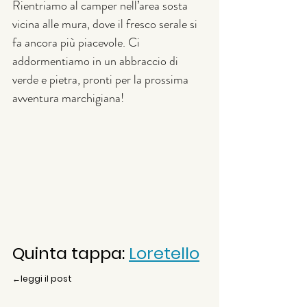
Rientriamo al camper nell’area sosta 
vicina alle mura, dove il fresco serale si 
fa ancora più piacevole. Ci 
addormentiamo in un abbraccio di 
verde e pietra, pronti per la prossima 
avventura marchigiana!
Quinta tappa: 
Loretello
←leggi il post