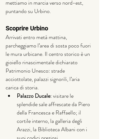
mettiamo in marcia verso nord-est, 
puntando su Urbino.
Scoprire Urbino
Arrivati entro metà mattina, 
parcheggiamo l’area di sosta poco fuori 
le mura urbicane. Il centro storico è un 
gioiello rinascimentale dichiarato 
Patrimonio Unesco: strade 
acciottolate, palazzi signorili, l’aria 
carica di storia.
Palazzo Ducale
: visitare le 
splendide sale affrescate da Piero 
della Francesca e Raffaello; il 
cortile interno, la galleria degli 
Arazzi, la Biblioteca Albani con i 
suoi codici preziosi.