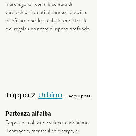
marchigiana” con il bicchiere di 
verdicchio. Tornati al camper, doccia e 
ci infiliamo nel letto: il silenzio è totale 
e ci regala una notte di riposo profondo.
Tappa 2: 
Urbino
←leggi il post
Partenza all’alba
Dopo una colazione veloce, carichiamo 
il camper e, mentre il sole sorge, ci 