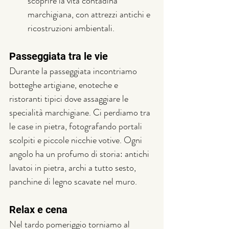
scoprire la vita contadina 
marchigiana, con attrezzi antichi e 
ricostruzioni ambientali.
Passeggiata tra le vie
Durante la passeggiata incontriamo 
botteghe artigiane, enoteche e 
ristoranti tipici dove assaggiare le 
specialità marchigiane. 
Ci perdiamo tra 
le case in pietra, fotografando portali 
scolpiti e piccole nicchie votive. Ogni 
angolo ha un profumo di storia: antichi 
lavatoi in pietra, archi a tutto sesto, 
panchine di legno scavate nel muro.
Relax e cena
Nel tardo pomeriggio torniamo al 