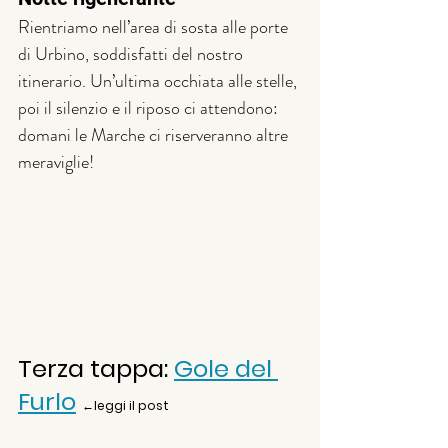
Rientriamo nell’area di sosta alle porte 
di Urbino, soddisfatti del nostro 
itinerario. Un’ultima occhiata alle stelle, 
poi il silenzio e il riposo ci attendono: 
domani le Marche ci riserveranno altre 
meraviglie!
Terza tappa: 
Gole del 
Furlo
←leggi il post