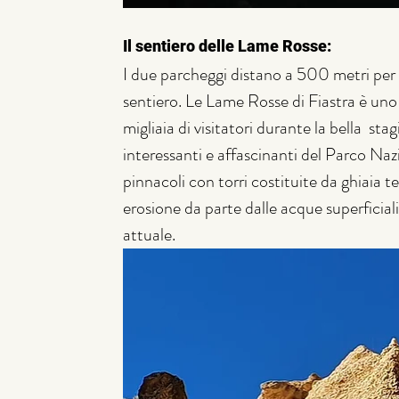
Il sentiero delle Lame Rosse:
I due parcheggi distano a 500 metri per i
sentiero. Le Lame Rosse di Fiastra è uno 
migliaia di visitatori durante la bella  s
interessanti e affascinanti del Parco Naz
pinnacoli con torri costituite da ghiaia ten
erosione da parte dalle acque superficiali
attuale. 