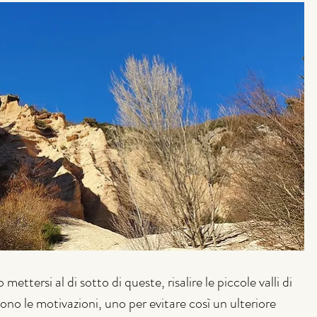
mettersi al di sotto di queste, risalire le piccole valli di 
sono le motivazioni, uno per evitare così un ulteriore 