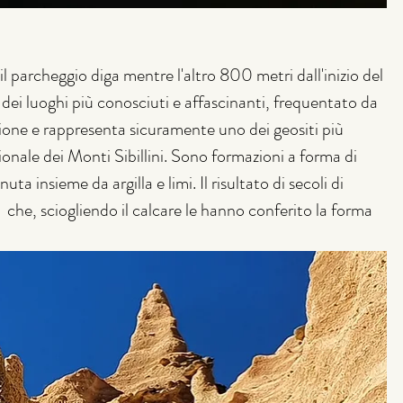
l parcheggio diga mentre l'altro 800 metri dall'inizio del 
dei luoghi più conosciuti e affascinanti, frequentato da 
tagione e rappresenta sicuramente uno dei geositi più 
ionale dei Monti Sibillini. Sono formazioni a forma di 
uta insieme da argilla e limi. Il risultato di secoli di 
  che, sciogliendo il calcare le hanno conferito la forma 