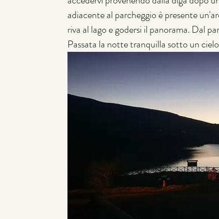
accedervi provenendo dalla diga dopo una 
adiacente al parcheggio è presente un'are
riva al lago e godersi il panorama. Dal 
Passata la notte tranquilla sotto un cielo 