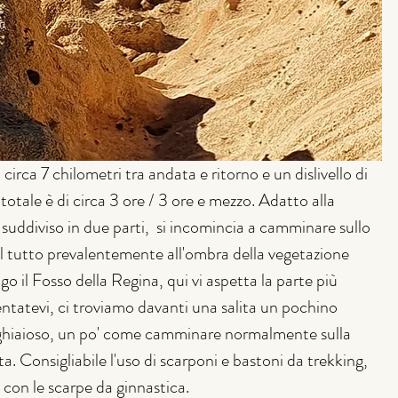
circa 7 chilometri tra andata e ritorno e un dislivello di 
otale è di circa 3 ore / 3 ore e mezzo. Adatto alla 
 suddiviso in due parti,  si incomincia a camminare sullo 
il tutto prevalentemente all'ombra della vegetazione 
go il Fosso della Regina, qui vi aspetta la parte più 
entatevi, ci troviamo davanti una salita un pochino 
o ghiaioso, un po' come camminare normalmente sulla 
a. Consigliabile l'uso di scarponi e bastoni da trekking, 
 con le scarpe da ginnastica.