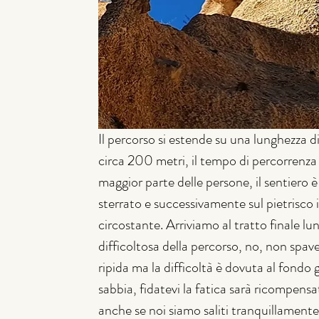
Il percorso si estende su una lunghezza di 
circa 200 metri, il tempo di percorrenza t
maggior parte delle persone, il sentiero è
sterrato e successivamente sul pietrisco 
circostante. Arriviamo al tratto finale lun
difficoltosa della percorso, no, non spav
ripida ma la difficoltà è dovuta al fond
sabbia, fidatevi la fatica sarà ricompensat
anche se noi siamo saliti tranquillamente