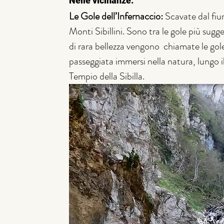
Nelle vicinanze:
Le Gole dell’Infernaccio:
 Scavate dal fiu
Monti Sibillini. Sono tra le gole più su
di rara bellezza vengono  chiamate le gol
passeggiata immersi nella natura, lungo il
Tempio della Sibilla.