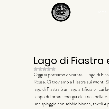
Home
Lago di Fiastra
Valutazione NaN stelle su 5.
Oggi vi portiamo a visitare il Lago di Fia
Rosse. Ci troviamo a Fiastra sui Monti Sib
lago di Fiastra è un lago artificiale i cui 
scopo di fornire energia elettrica nella Va
una spiaggia con sabbia bianca, tavoli e p