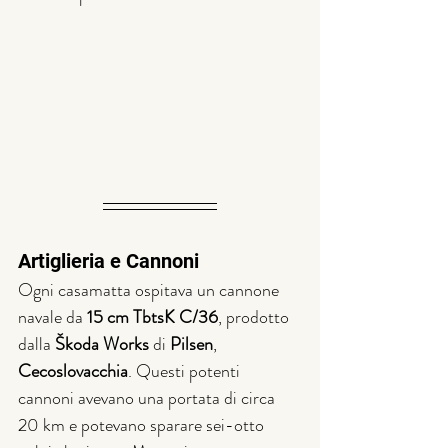
Artiglieria e Cannoni
Ogni casamatta ospitava un cannone 
navale da 
15 cm TbtsK C/36
, prodotto 
dalla 
Škoda Works 
di
 Pilsen
,
Cecoslovacchia
. Questi potenti 
cannoni avevano una portata di circa 
20 km e potevano sparare sei-otto 