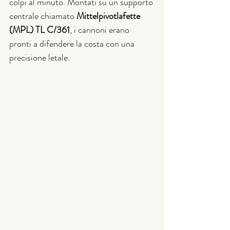
colpi al minuto. Montati su un supporto 
centrale chiamato 
Mittelpivotlafette 
(MPL) TL C/361
, i cannoni erano 
pronti a difendere la costa con una 
precisione letale.