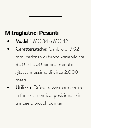
Mitragliatrici Pesanti
Modelli
: MG 34 o MG 42.
Caratteristiche
: Calibro di 7,92 
mm, cadenza di fuoco variabile tra 
800 e 1.500 colpi al minuto, 
gittata massima di circa 2.000 
metri.
Utilizzo
: Difesa ravvicinata contro 
la fanteria nemica, posizionate in 
trincee o piccoli bunker.