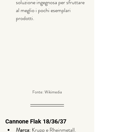
soluzione ingegnosa per sfruttare 
al meglio i pochi esemplari 
prodotti.
Fonte: Wikimedia
Cannone Flak 18/36/37 
Marca
: Krupp e Rheinmetall.