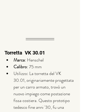
Torretta  VK 30.01
Marca
: Henschel
Calibro
: 75 mm
Utilizzo: La torretta del VK 
30.01, originariamente progettata 
per un carro armato, trovò un 
nuovo impiego come postazione 
fissa costiera. Questo prototipo 
tedesco fine anni '30, fu una 