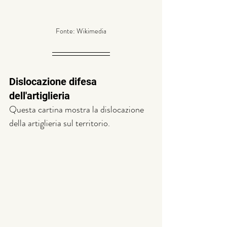
Fonte: Wikimedia
Dislocazione difesa 
dell'artiglieria
Questa cartina mostra la dislocazione 
della artiglieria sul territorio.