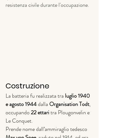
resistenza civile durante l'occupazione.
Costruzione
La batteria fu realizzata tra 
luglio 1940 
e agosto 1944
 dalla 
Organisation Todt
, 
occupando 
22 ettari
 tra Plougonvelin e 
Le Conquet.
Prende nome dall’ammiraglio tedesco 
Max von Spee
, caduto nel 1914, ed era 