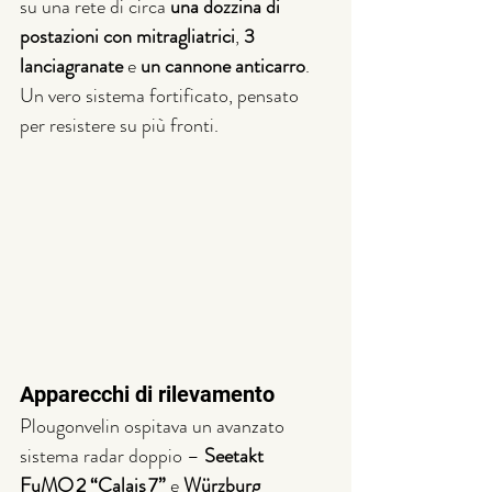
su una rete di circa 
una dozzina di 
postazioni con mitragliatrici
, 
3 
lanciagranate
 e 
un cannone anticarro
. 
Un vero sistema fortificato, pensato 
per resistere su più fronti.
Apparecchi di rilevamento
Plougonvelin ospitava un avanzato 
sistema radar doppio – 
Seetakt 
FuMO 2 “Calais 7”
 e 
Würzburg 