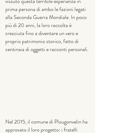
vissuto questa terribile esperienza in 
prima persona di ambo le fazioni legati 
alla Seconda Guerra Mondiale. In poco 
più di 20 anni, la loro raccolta è 
cresciuta fino a diventare un vero e 
proprio patrimonio storico, fatto di 
centinaia di oggetti e racconti personali.
Nel 2015, il comune di Plougonvelin
ha 
approvato il loro progetto: i fratelli 