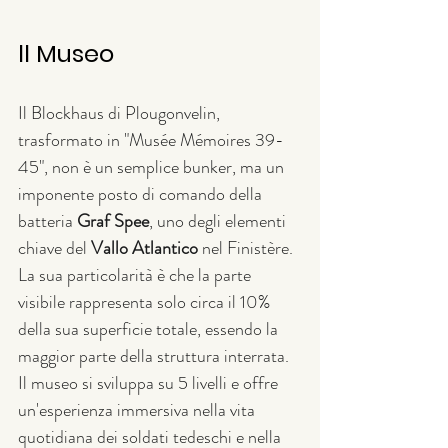
ll Museo
Il Blockhaus di Plougonvelin, 
trasformato in "Musée Mémoires 39-
45", non è un semplice bunker, ma un 
imponente posto di comando della 
batteria 
Graf Spee
, uno degli elementi 
chiave del 
Vallo Atlantico
 nel Finistère. 
La sua particolarità è che la parte 
visibile rappresenta solo circa il 10% 
della sua superficie totale, essendo la 
maggior parte della struttura interrata. 
Il museo si sviluppa su 5 livelli e offre 
un'esperienza immersiva nella vita 
quotidiana dei soldati tedeschi e nella 