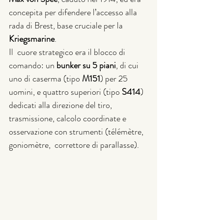
concepita per difendere l’accesso alla 
rada di Brest, base cruciale per la 
Kriegsmarine
.
Il  cuore strategico era il blocco di 
comando: un 
bunker su 5 piani
, di cui 
uno di caserma (tipo 
M151
) per 25 
uomini, e quattro superiori (tipo 
S414
) 
dedicati alla direzione del tiro, 
trasmissione, calcolo coordinate e 
osservazione con strumenti (télémètre, 
goniomètre,  correttore di parallasse).