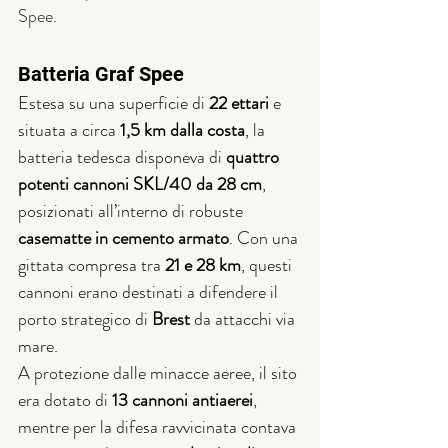
Spee.
Batteria Graf Spee 
Estesa su una superficie di 
22 ettari
 e 
situata a circa 
1,5 km dalla costa
, la 
batteria tedesca disponeva di 
quattro 
potenti cannoni SKL/40 da 28 cm
, 
posizionati all’interno di robuste 
casematte in cemento armato
. Con una 
gittata compresa tra 
21 e 28 km
, questi 
cannoni erano destinati a difendere il 
porto strategico di 
Brest
 da attacchi via 
mare.
A protezione dalle minacce aeree, il sito 
era dotato di 
13 cannoni antiaerei
, 
mentre per la difesa ravvicinata contava 