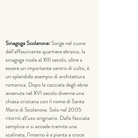
Sinagoga Scolanova: 
Sorge nel cuore 
dell'affascinante quartiere ebraico, la 
sinagoga risale al XIII secolo, oltre a 
essere un importante centro di culto, è 
un splendido esempio di architettura 
romanica. Dopo la cacciata degli ebrei 
avvenuta nel XVI secolo divenne una 
chiesa cristiana con il nome di Santa 
Maria di Scolanova. Solo nel 2005 
ritornò all'uso originario. Dalla facciata 
semplice vi si accede tramite una 
scalinata, l’interno è a pianta a croce 