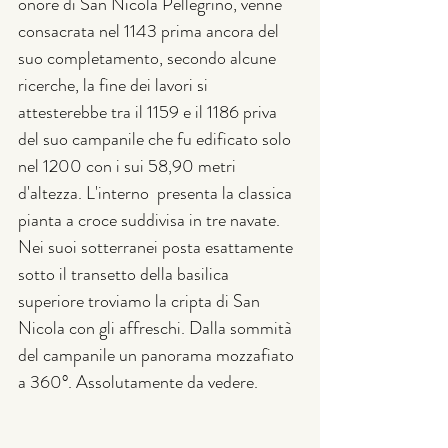
onore di San Nicola Pellegrino, venne 
consacrata nel 1143 prima ancora del 
suo completamento, secondo alcune 
ricerche, la fine dei lavori si 
attesterebbe tra il 1159 e il 1186 priva 
del suo campanile che fu edificato solo 
nel 1200 con i sui 58,90 metri 
d'altezza. L'interno  presenta la classica 
pianta a croce suddivisa in tre navate. 
Nei suoi sotterranei posta esattamente 
sotto il transetto della basilica 
superiore troviamo la cripta di San 
Nicola con gli affreschi. Dalla sommità 
del campanile un panorama mozzafiato 
a 360°. Assolutamente da vedere.