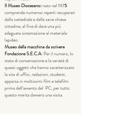
Il Museo Diocesano: 
nato nel 197
5 
comprende numerosi reperti recuperati 
dalla cattedrale e dalle varie chiese 
cittadine, al fine di dare una più 
adeguata sistemazione al materiale 
lapideo.
Museo della macchina da scrivere 
Fondazione S.E.C.A
: Per il numero, lo 
stato di conservazione e la varietà di 
questi oggetti che hanno caratterizzato 
la vita di uffici, redazioni, studenti, 
apparsa in moltissimi film e telefilm 
prima dell'avvento del  PC, per tutto 
questo merita davvero una visita.