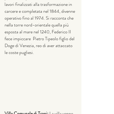
lavori finalizzati alla trasformazione in 
carcere e completata nel 1844, divenne 
operativo fino al 1974. Si racconta che 
nella torre nord-orientale quella più 
esposta al mare nel 1240, Federico II 
fece impiccare  Pietro Tipeolo figlio del 
Doge di Venezia, reo di aver attaccato 
le coste pugliesi.
Villa Comunale di Trani: 
La villa venne 