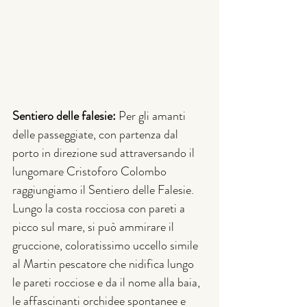
Sentiero delle falesie: 
Per gli amanti 
delle passeggiate, con partenza dal 
porto in direzione sud attraversando il 
lungomare Cristoforo Colombo 
raggiungiamo il Sentiero delle Falesie. 
Lungo la costa rocciosa con pareti a 
picco sul mare, si può ammirare il 
gruccione, coloratissimo uccello simile 
al Martin pescatore che nidifica lungo 
le pareti rocciose e da il nome alla baia, 
le affascinanti orchidee spontanee e 