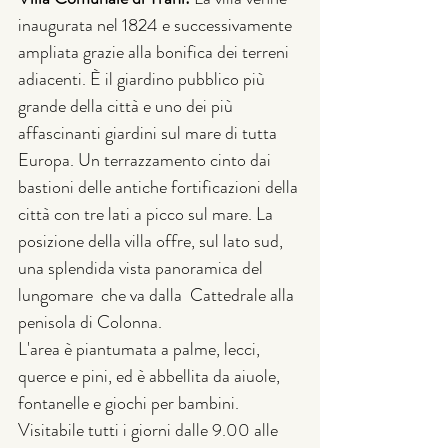
inaugurata nel 1824 e successivamente 
ampliata grazie alla bonifica dei terreni 
adiacenti. È il giardino pubblico più 
grande della città e uno dei più 
affascinanti giardini sul mare di tutta  
Europa. Un terrazzamento cinto dai 
bastioni delle antiche fortificazioni della 
città con tre lati a picco sul mare. La 
posizione della villa offre, sul lato sud, 
una splendida vista panoramica del 
lungomare  che va dalla  Cattedrale alla 
penisola di Colonna.
L'area è piantumata a palme, lecci, 
querce e pini, ed è abbellita da aiuole, 
fontanelle e giochi per bambini. 
Visitabile tutti i giorni dalle 9.00 alle  