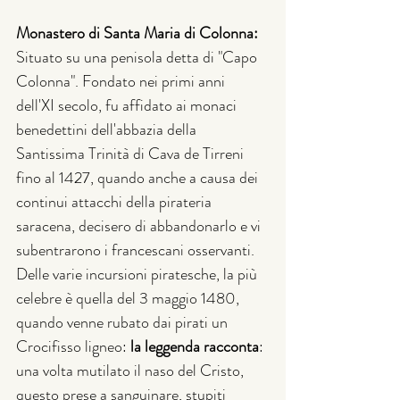
Monastero di Santa Maria di Colonna:
Situato su una penisola detta di "Capo 
Colonna". Fondato nei primi anni 
dell'XI secolo, fu affidato ai monaci 
benedettini dell'abbazia della 
Santissima Trinità di Cava de Tirreni 
fino al 1427, quando anche a causa dei 
continui attacchi della pirateria 
saracena, decisero di abbandonarlo e vi 
subentrarono i francescani osservanti. 
Delle varie incursioni piratesche, la più 
celebre è quella del 3 maggio 1480, 
quando venne rubato dai pirati un 
Crocifisso ligneo: 
la leggenda racconta
: 
una volta mutilato il naso del Cristo, 
questo prese a sanguinare, stupiti 