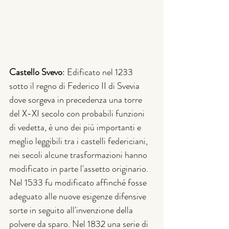
Castello Svevo
: Edificato nel 1233 
sotto il regno di Federico II di Svevia 
dove sorgeva in precedenza una torre 
del 
X
-XI
 secolo con probabili funzioni 
di vedetta, è uno dei più importanti e 
meglio leggibili tra i castelli federiciani, 
nei secoli alcune trasformazioni hanno 
modificato in parte l'assetto originario. 
Nel 1533 fu modificato affinché fosse 
adeguato alle nuove esigenze difensive 
sorte in seguito all'invenzione della 
polvere da sparo. Nel 1832 una serie di 