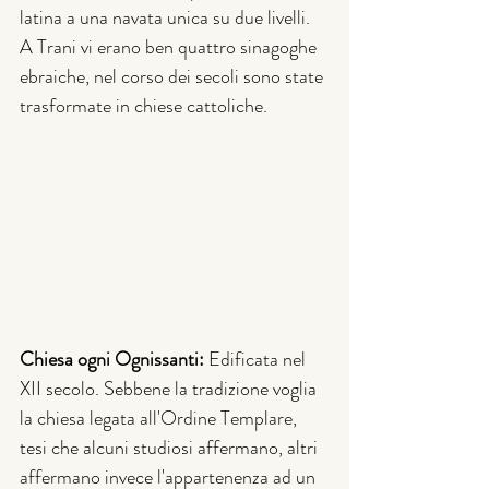
latina a una navata unica su due livelli. 
A Trani vi erano ben quattro sinagoghe 
ebraiche, nel corso dei secoli sono state 
trasformate in chiese cattoliche. 
Chiesa ogni Ognissanti: 
Edificata nel 
XII secolo. Sebbene la tradizione voglia 
la chiesa legata all'Ordine Templare, 
tesi che alcuni studiosi affermano, altri 
affermano invece l'appartenenza ad un 