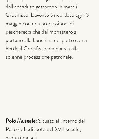
dall'accaduto gettarono in mare il 
Crocifisso. L'evento è ricordato ogni 3 
maggio con una processione  di 
pescherecci che dal monastero si 
portano alla banchina del porto con a 
bordo il Crocifisso per dar via alla 
solenne processione patronale. 
Polo Museale: 
Situato all'interno del
Palazzo Lodispoto del XVII secolo, 
ospita i musei: 