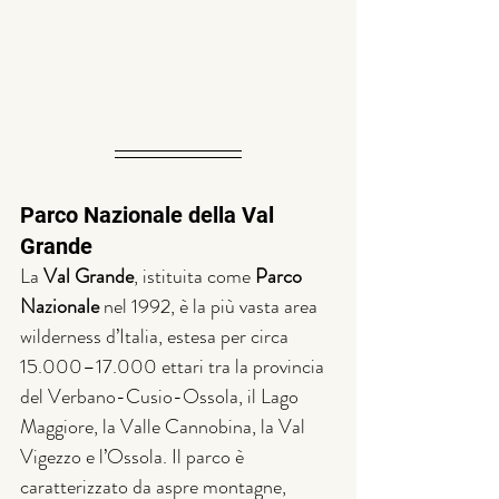
Parco Nazionale della Val 
Grande
La 
Val Grande
, istituita come 
Parco 
Nazionale
 nel 1992, è la più vasta area 
wilderness d’Italia, estesa per circa 
15.000–17.000 ettari tra la provincia 
del Verbano-Cusio-Ossola, il Lago 
Maggiore, la Valle Cannobina, la Val 
Vigezzo e l’Ossola. Il parco è 
caratterizzato da aspre montagne, 