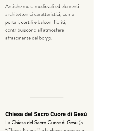
Antiche mura medievali ed elementi 
architettonici caratteristici, come 
portali, cortili e balconi fioriti, 
contribuiscono all’atmosfera 
affascinante del borgo.
Chiesa del Sacro Cuore di Gesù
La 
Chiesa del Sacro Cuore di Gesù
 (o 
“Chiesa Nuova”) è la chiesa principale 