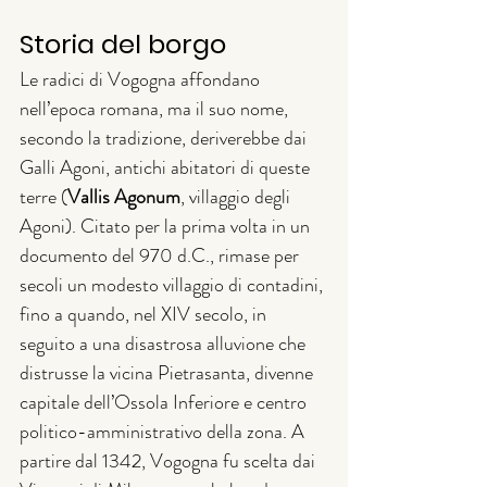
Storia del borgo
Le radici di Vogogna affondano 
nell’epoca romana, ma il suo nome, 
secondo la tradizione, deriverebbe dai 
Galli Agoni, antichi abitatori di queste 
terre (
Vallis Agonum
, villaggio degli 
Agoni). Citato per la prima volta in un 
documento del 970 d.C., rimase per 
secoli un modesto villaggio di contadini, 
fino a quando, nel XIV secolo, in 
seguito a una disastrosa alluvione che 
distrusse la vicina Pietrasanta, divenne 
capitale dell’Ossola Inferiore e centro 
politico-amministrativo della zona. A 
partire dal 1342, Vogogna fu scelta dai 