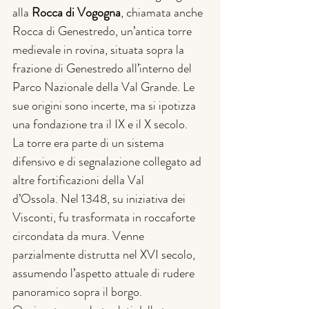
alla 
Rocca di Vogogna
, chiamata anche 
Rocca di Genestredo, un’antica torre 
medievale in rovina, situata sopra la 
frazione di Genestredo all’interno del 
Parco Nazionale della Val Grande. Le 
sue origini sono incerte, ma si ipotizza 
una fondazione tra il IX e il X secolo.
La torre era parte di un sistema 
difensivo e di segnalazione collegato ad 
altre fortificazioni della Val 
d’Ossola. Nel 1348, su iniziativa dei 
Visconti, fu trasformata in roccaforte 
circondata da mura. Venne 
parzialmente distrutta nel XVI secolo, 
assumendo l’aspetto attuale di rudere 
panoramico sopra il borgo.