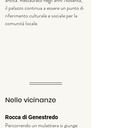
antica. Restaurato negli anni Novanta, 
il palazzo continua a essere un punto di 
riferimento culturale e sociale per la 
comunità locale.
Nelle vicinanze 
Rocca di Genestredo
Percorrendo un mulattiera si giunge 