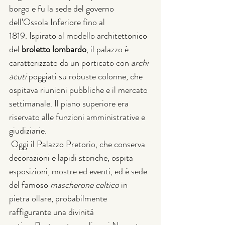
borgo e fu la sede del governo 
dell’Ossola Inferiore fino al 
1819. Ispirato al modello architettonico 
del 
broletto lombardo
, il palazzo è 
caratterizzato da un porticato con 
archi 
acuti
 poggiati su robuste colonne, che 
ospitava riunioni pubbliche e il mercato 
settimanale. Il piano superiore era 
riservato alle funzioni amministrative e 
giudiziarie.
 Oggi il Palazzo Pretorio, che conserva 
decorazioni e lapidi storiche, ospita 
esposizioni, mostre ed eventi, ed è sede 
del famoso 
mascherone celtico
 in 
pietra ollare, probabilmente 
raffigurante una divinità 