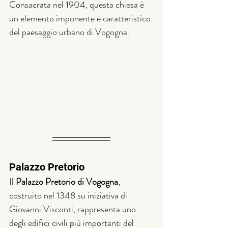
Consacrata nel 1904, questa chiesa è 
un elemento imponente e caratteristico 
del paesaggio urbano di Vogogna.
Palazzo Pretorio
Il 
Palazzo Pretorio di Vogogna
, 
costruito nel 1348 su iniziativa di 
Giovanni Visconti, rappresenta uno 
degli edifici civili più importanti del 