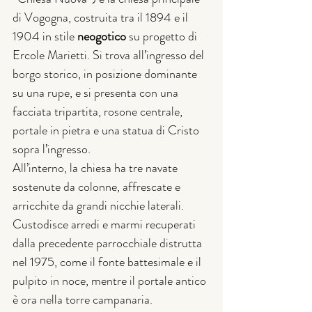
di Vogogna, costruita tra il 1894 e il 
1904 in stile 
neogotico
 su progetto di 
Ercole Marietti. Si trova all’ingresso del 
borgo storico, in posizione dominante 
su una rupe, e si presenta con una 
facciata tripartita, rosone centrale, 
portale in pietra e una statua di Cristo 
sopra l’ingresso.
All’interno, la chiesa ha tre navate 
sostenute da colonne, affrescate e 
arricchite da grandi nicchie laterali. 
Custodisce arredi e marmi recuperati 
dalla precedente parrocchiale distrutta 
nel 1975, come il fonte battesimale e il 
pulpito in noce, mentre il portale antico 
è ora nella torre campanaria.