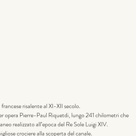
francese risalente al XI-XII secolo.
 per opera Pierre-Paul Riquetdi, lungo 241 chilometri che 
neo realizzato all’epoca del Re Sole Luigi XIV.
liose crociere alla scoperta del canale.