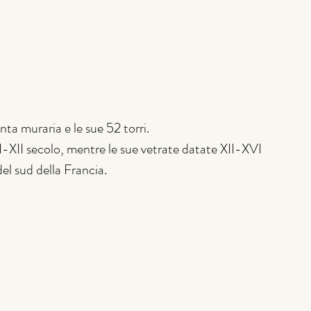
nta muraria e le sue 52 torri.
XI-XII secolo, mentre le sue vetrate datate XII-XVI 
del sud della Francia.