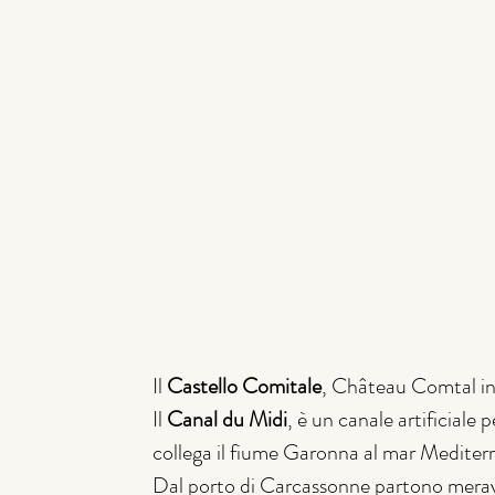
Il 
Castello Comitale
, Château Comtal in 
Il 
Canal du Midi
, è un canale artificiale
collega il fiume Garonna al mar Mediterra
Dal porto di Carcassonne partono meravig