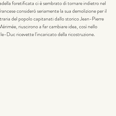
adella foretificata ci è sembrato di tornare indietro nel 
rancese considerò seriamente la sua demolizione per il 
traria del popolo capitanati dallo storico Jean-Pierre 
érimée, riuscirono a far cambiare idea, così nello 
le-Duc ricevette l'incaricato della ricostruzione.