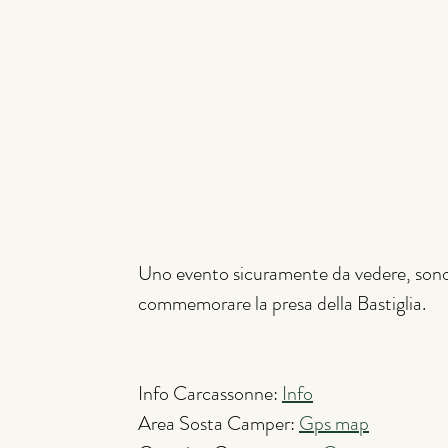
Uno evento sicuramente da vedere, sono gl
commemorare la presa della Bastiglia.
Info Carcassonne: 
Info
Area Sosta Camper: 
Gps map