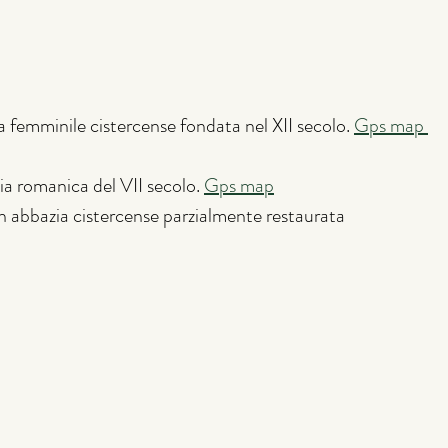
femminile cistercense fondata nel XII secolo. 
Gps map 
 romanica del VII secolo. 
Gps map
n abbazia cistercense parzialmente restaurata 