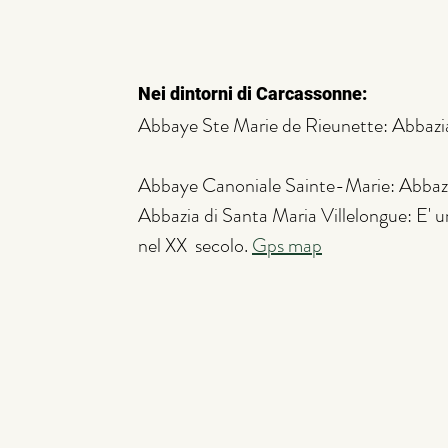
Nei dintorni di Carcassonne:
Abbaye Ste Marie de Rieunette: Abbazia 
Abbaye Canoniale Sainte-Marie: Abbazia
Abbazia di Santa Maria Villelongue: E' u
nel XX  secolo. 
Gps map