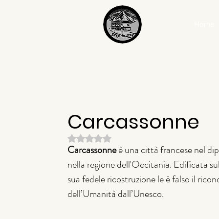
Home
Carcassonne
Valutazione NaN stelle su 5.
Carcassonne
 è una città francese nel di
nella regione dell'Occitania. Edificata sul
sua fedele ricostruzione le è falso il r
dell’Umanità dall’Unesco. 