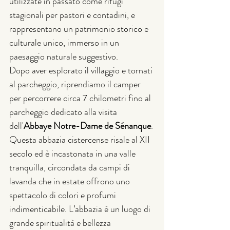
utilizzate in passato come rifugi 
stagionali per pastori e contadini, e 
rappresentano un patrimonio storico e 
culturale unico, immerso in un 
paesaggio naturale suggestivo.
Dopo aver esplorato il villaggio e tornati 
al parcheggio, riprendiamo il camper 
per percorrere circa 7 chilometri fino al 
parcheggio dedicato alla visita 
dell'
Abbaye Notre-Dame de Sénanque
. 
Questa abbazia cistercense risale al XII 
secolo ed è incastonata in una valle 
tranquilla, circondata da campi di 
lavanda che in estate offrono uno 
spettacolo di colori e profumi 
indimenticabile. L’abbazia è un luogo di 
grande spiritualità e bellezza 