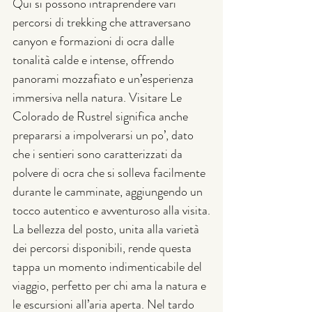
Qui si possono intraprendere vari 
percorsi di trekking che attraversano 
canyon e formazioni di ocra dalle 
tonalità calde e intense, offrendo 
panorami mozzafiato e un’esperienza 
immersiva nella natura. Visitare Le 
Colorado de Rustrel significa anche 
prepararsi a impolverarsi un po’, dato 
che i sentieri sono caratterizzati da 
polvere di ocra che si solleva facilmente 
durante le camminate, aggiungendo un 
tocco autentico e avventuroso alla visita.
La bellezza del posto, unita alla varietà 
dei percorsi disponibili, rende questa 
tappa un momento indimenticabile del 
viaggio, perfetto per chi ama la natura e 
le escursioni all’aria aperta. Nel tardo 