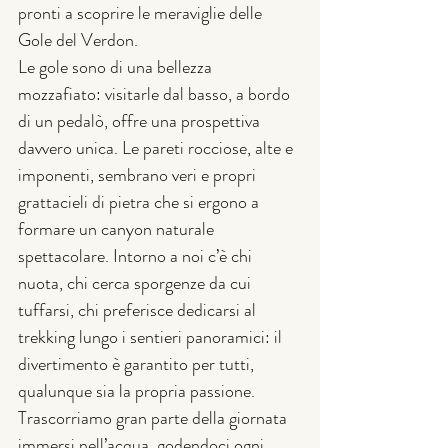
pronti a scoprire le meraviglie delle 
Gole del Verdon.
Le gole sono di una bellezza 
mozzafiato: visitarle dal basso, a bordo 
di un pedalò, offre una prospettiva 
davvero unica. Le pareti rocciose, alte e 
imponenti, sembrano veri e propri 
grattacieli di pietra che si ergono a 
formare un canyon naturale 
spettacolare. Intorno a noi c’è chi 
nuota, chi cerca sporgenze da cui 
tuffarsi, chi preferisce dedicarsi al 
trekking lungo i sentieri panoramici: il 
divertimento è garantito per tutti, 
qualunque sia la propria passione.
Trascorriamo gran parte della giornata 
immersi nell’acqua, godendoci ogni 