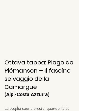
Ottava tappa: Plage de 
Piémanson – Il fascino 
selvaggio della 
Camargue
(Alpi-Costa Azzurra)
La sveglia suona presto, quando l’alba 