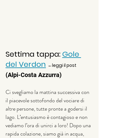
Settima tappa: 
Gole 
del Verdon
←leggi il post
(Alpi-Costa Azzurra)
Ci svegliamo la mattina successiva con 
il piacevole sottofondo del vociare di 
altre persone, tutte pronte a godersi il 
lago. L’entusiasmo è contagioso e non 
vediamo l’ora di unirci a loro! Dopo una 
rapida colazione, siamo già in acqua, 