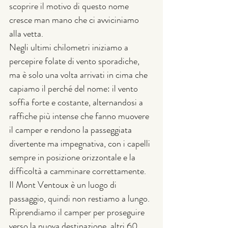
scoprire il motivo di questo nome 
cresce man mano che ci avviciniamo 
alla vetta.
Negli ultimi chilometri iniziamo a 
percepire folate di vento sporadiche, 
ma è solo una volta arrivati in cima che 
capiamo il perché del nome: il vento 
soffia forte e costante, alternandosi a 
raffiche più intense che fanno muovere 
il camper e rendono la passeggiata 
divertente ma impegnativa, con i capelli 
sempre in posizione orizzontale e la 
difficoltà a camminare correttamente.
Il Mont Ventoux è un luogo di 
passaggio, quindi non restiamo a lungo. 
Riprendiamo il camper per proseguire 
verso la nuova destinazione, altri 60 