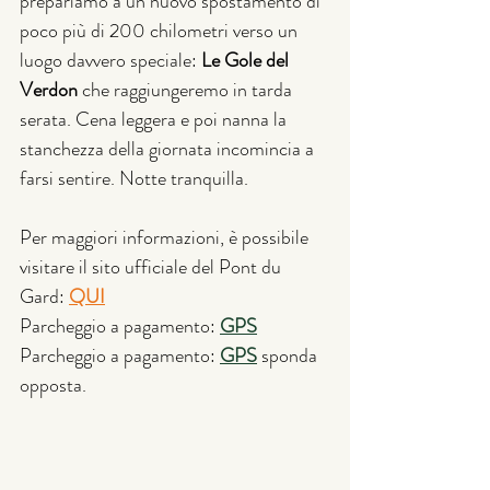
prepariamo a un nuovo spostamento di 
poco più di 200 chilometri verso un 
luogo davvero speciale: 
Le Gole del 
Verdon 
che raggiungeremo in tarda 
serata. Cena leggera e poi nanna la 
stanchezza della giornata incomincia a 
farsi sentire. Notte tranquilla.
Per maggiori informazioni, è possibile 
visitare il sito ufficiale del Pont du 
Gard: 
QUI
Parcheggio a pagamento: 
GPS
Parcheggio a pagamento: 
GPS
 sponda 
opposta.