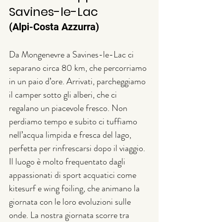
Savines-le-Lac 
(Alpi-Costa Azzurra)
Da Mongenevre a Savines-le-Lac ci 
separano circa 80 km, che percorriamo 
in un paio d’ore. Arrivati, parcheggiamo 
il camper sotto gli alberi, che ci 
regalano un piacevole fresco. Non 
perdiamo tempo e subito ci tuffiamo 
nell’acqua limpida e fresca del lago, 
perfetta per rinfrescarsi dopo il viaggio. 
Il luogo è molto frequentato dagli 
appassionati di sport acquatici come 
kitesurf e wing foiling, che animano la 
giornata con le loro evoluzioni sulle 
onde. La nostra giornata scorre tra 