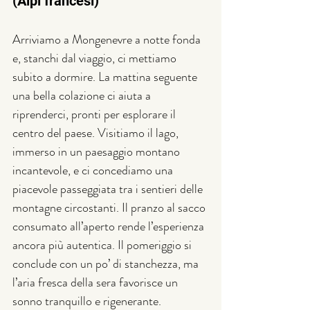
(Alpi francesi)
Arriviamo a Mongenevre a notte fonda 
e, stanchi dal viaggio, ci mettiamo 
subito a dormire. La mattina seguente 
una bella colazione ci aiuta a 
riprenderci, pronti per esplorare il 
centro del paese. Visitiamo il lago, 
immerso in un paesaggio montano 
incantevole, e ci concediamo una 
piacevole passeggiata tra i sentieri delle 
montagne circostanti. Il pranzo al sacco 
consumato all’aperto rende l’esperienza 
ancora più autentica. Il pomeriggio si 
conclude con un po’ di stanchezza, ma 
l’aria fresca della sera favorisce un 
sonno tranquillo e rigenerante.