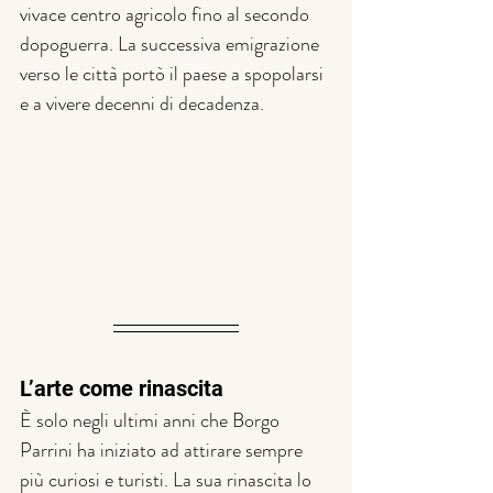
vivace centro agricolo fino al secondo 
dopoguerra. La successiva emigrazione 
verso le città portò il paese a spopolarsi 
e a vivere decenni di decadenza.
L’arte come rinascita
È solo negli ultimi anni che Borgo 
Parrini ha iniziato ad attirare sempre 
più curiosi e turisti. La sua rinascita lo 