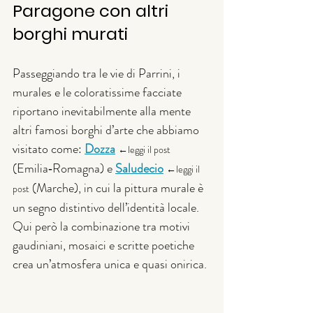
Paragone con altri 
borghi murati
Passeggiando tra le vie di Parrini, i 
murales e le coloratissime facciate 
riportano inevitabilmente alla mente 
altri famosi borghi d’arte che abbiamo 
visitato come: 
Dozza
←leggi il post 
(Emilia‑Romagna) e 
Saludecio
←leggi il 
 (Marche), in cui la pittura murale è 
post
un segno distintivo dell’identità locale. 
Qui però la combinazione tra motivi 
gaudiniani, mosaici e scritte poetiche 
crea un’atmosfera unica e quasi onirica.