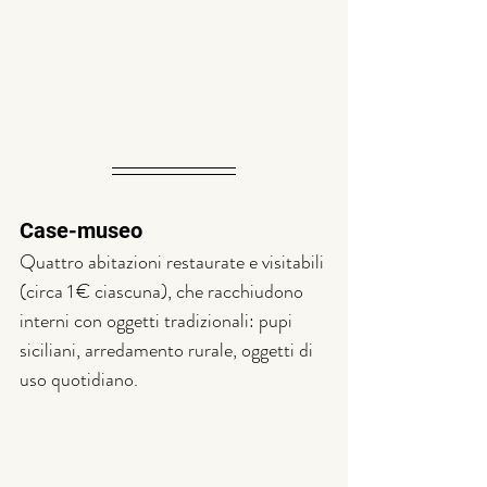
Case-museo
Quattro abitazioni restaurate e visitabili 
(circa 1 € ciascuna), che racchiudono 
interni con oggetti tradizionali: pupi 
siciliani, arredamento rurale, oggetti di 
uso quotidiano.