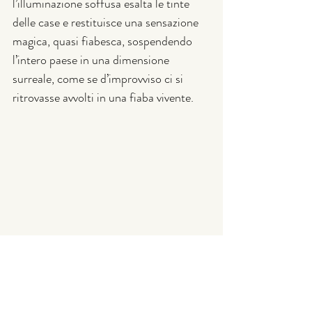
l’illuminazione soffusa esalta le tinte 
delle case e restituisce una sensazione 
magica, quasi fiabesca, sospendendo 
l’intero paese in una dimensione 
surreale, come se d’improvviso ci si 
ritrovasse avvolti in una fiaba vivente.
Un turismo nato da 
poco