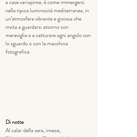
e case variopinte, è come immergersi 
nella tipica luminosità mediterranea, in 
un’atmosfera vibrante e gioiosa che 
invita a guardarsi attorno con 
meraviglia e a catturare ogni angolo con 
lo sguardo o con la macchina 
fotografica.
Di notte
Al calar della sera, invece, 