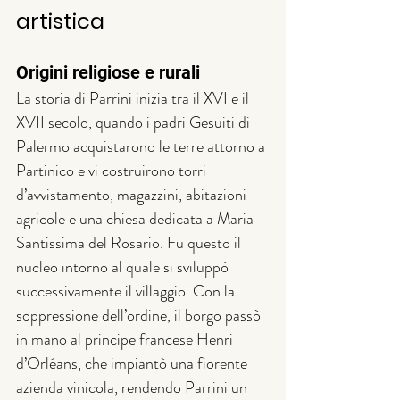
artistica
Origini religiose e rurali
La storia di Parrini inizia tra il XVI e il 
XVII secolo, quando i padri Gesuiti di 
Palermo acquistarono le terre attorno a 
Partinico e vi costruirono torri 
d’avvistamento, magazzini, abitazioni 
agricole e una chiesa dedicata a Maria 
Santissima del Rosario. Fu questo il 
nucleo intorno al quale si sviluppò 
successivamente il villaggio. Con la 
soppressione dell’ordine, il borgo passò 
in mano al principe francese Henri 
d’Orléans, che impiantò una fiorente 
azienda vinicola, rendendo Parrini un 