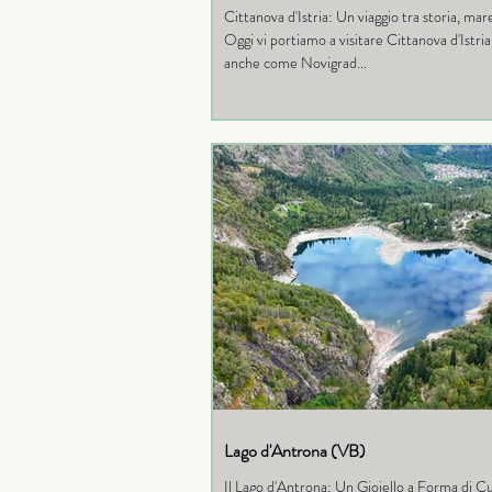
Cittanova d'Istria: Un viaggio tra storia, mar
Oggi vi portiamo a visitare Cittanova d'Istri
anche come Novigrad...
Lago d'Antrona (VB)
Il Lago d'Antrona: Un Gioiello a Forma di Cu