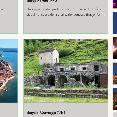
Borgo Parrini (PA)
ale
Un sogno a cielo aperto: colori, murales e atmosfere
Gaudí nel cuore della Sicilia. Benvenuti a Borgo Parrini
Bagni di Craveggia (VB)