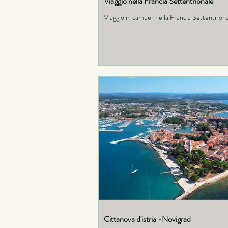
Viaggio nella Francia Settentrionale
Viaggio in camper nella Francia Settentrion
Cittanova d'istria -Novigrad