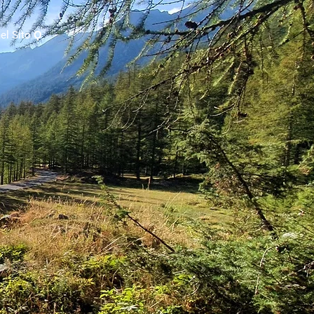
el Sito Ϙ