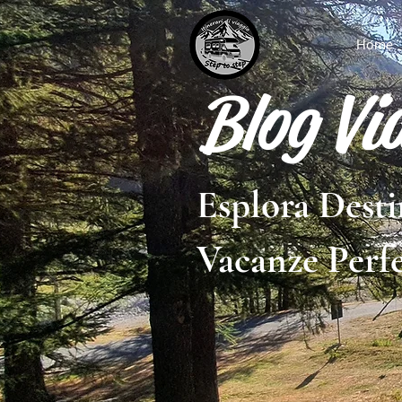
Home
Blog Vi
Esplora Desti
Vacanze Perfe