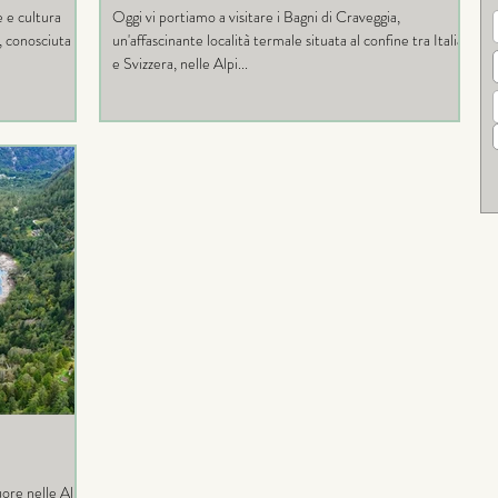
e e cultura
Oggi vi portiamo a visitare i Bagni di Craveggia,
a, conosciuta
un'affascinante località termale situata al confine tra Italia
e Svizzera, nelle Alpi...
ore nelle Alpi