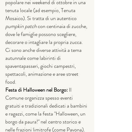
popolare nei weekend di ottobre in una 
tenuta locale (ad esempio, Tenuta 
Mosaico). Si tratta di un autentico 
pumpkin patch
 con centinaia di zucche, 
dove le famiglie possono scegliere, 
decorare o intagliare la propria zucca. 
Ci sono anche diverse attività a tema 
autunnale come labirinti di 
spaventapasseri, giochi campestri, 
spettacoli, animazione e aree street 
food.
Festa di Halloween nel Borgo:
 Il 
Comune organizza spesso eventi 
gratuiti e tradizionali dedicati a bambini 
e ragazzi, come la festa "Halloween, un 
borgo da paura!" nel centro storico e 
nelle frazioni limitrofe (come Pavona). 