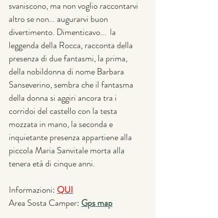
svaniscono, ma non voglio raccontarvi 
altro se non... augurarvi buon 
divertimento. Dimenticavo...  la 
leggenda della Rocca, racconta della 
presenza di due fantasmi, la prima, 
della nobildonna di nome Barbara 
Sanseverino, sembra che il fantasma 
della donna si aggiri ancora tra i 
corridoi del castello con la testa 
mozzata in mano, la seconda e 
inquietante presenza appartiene alla 
piccola Maria Sanvitale morta alla 
tenera età di cinque anni.
Informazioni: 
Q
UI
Area Sosta Camper: 
Gps map