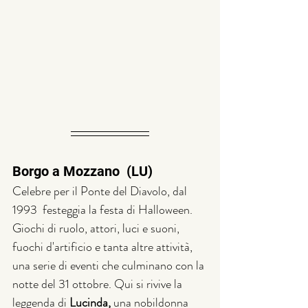
Borgo a Mozzano  (LU)
Celebre per il Ponte del Diavolo, dal 
1993  festeggia la festa di Halloween. 
Giochi di ruolo, attori, luci e suoni, 
fuochi d'artificio e tanta altre attività, 
una serie di eventi che culminano con la 
notte del 31 ottobre. Qui si rivive la 
leggenda di
 Lucinda, 
una
nobildonna 