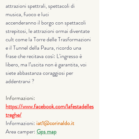
attrazioni spettrali, spettacoli di 
musica, fuoco e luci
accenderanno il borgo con spettacoli 
strepitosi, le attrazioni ormai diventate 
cult come la Torre delle Trasformazioni 
e il Tunnel della Paura, ricordo una 
frase che recitava così: L'ingresso è 
libero, ma l’uscita non è garantita, voi 
siete abbastanza coraggiosi per 
addentrarvi ?
Informazioni: 
https://www.facebook.com/lafestadelles
treghe/
Informazioni: 
iat1@corinaldo.it
Area camper: 
Gps map