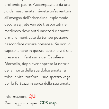
profonde paure. Accompagnati da una 
guida mascherata,  vivrete un’avventura 
all’insegna dell’adrenalina, esplorando 
oscure segrete verrete trasportati nel 
medioevo dove antri nascosti e stanze 
ormai dimenticate da tempo possono 
nascondere oscure presenze. Se non lo 
sapete, anche in questo castello vi è una 
presenza, il fantasma del Cavaliere 
Moroello, dopo aver appreso la notizia 
della morte della sua dolce amata, si 
tolse la vita, tutt'ora il suo spettro vaga 
per la fortezza in cerca della sua amata. 
Informazioni: 
QUI 
Parcheggio camper: 
GPS map