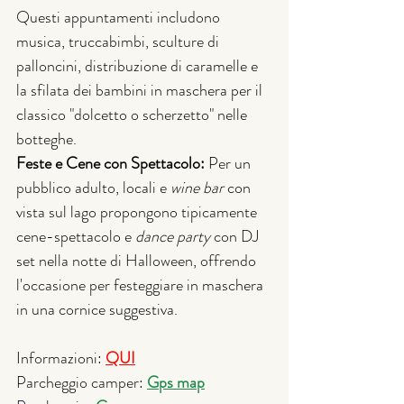
Questi appuntamenti includono 
musica, truccabimbi, sculture di 
palloncini, distribuzione di caramelle e 
la sfilata dei bambini in maschera per il 
classico "dolcetto o scherzetto" nelle 
botteghe.
Feste e Cene con Spettacolo:
 Per un 
pubblico adulto, locali e 
wine bar
 con 
vista sul lago propongono tipicamente 
cene-spettacolo e 
dance party
 con DJ 
set nella notte di Halloween, offrendo 
l'occasione per festeggiare in maschera 
in una cornice suggestiva.
Informazioni: 
QUI
Parcheggio camper: 
Gps map