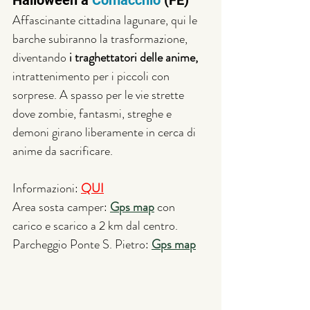
Halloween a 
Comacchio
 (FE) 
Affascinante cittadina lagunare, qui le 
barche subiranno la trasformazione, 
diventando 
i traghettatori delle anime,
intrattenimento per i piccoli con 
sorprese. A spasso per le vie strette 
dove zombie, fantasmi, streghe e 
demoni girano liberamente in cerca di 
anime da sacrificare. 
Informazioni: 
QUI
Area sosta camper: 
Gps map
con 
carico e scarico a 2 km dal centro.
Parcheggio Ponte S. Pietro: 
Gps map