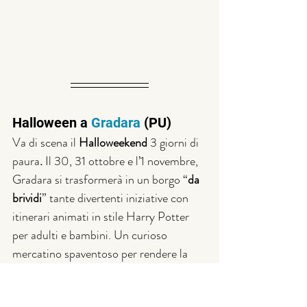
Halloween a 
Gradara
 (PU) 
Va di scena il 
Halloweekend
 3 giorni di 
paura
. 
Il 30, 31 ottobre e l’1 novembre, 
Gradara si trasformerà in un borgo “
da 
brividi
” tante divertenti iniziative con 
itinerari animati in stile Harry Potter 
per adulti e bambini. Un curioso 
mercatino spaventoso per rendere la 
Festa di Halloween davvero 
indimenticabile.