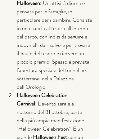
Halloween:
 Un'attività diurna e 
pensata per le famiglie, in 
particolare per i bambini. Consiste 
in una caccia al tesoro all'interno 
del parco, con indizi da seguire e 
indovinelli da risolvere per trovare 
il baule del tesoro e ricevere un 
piccolo premio. Spesso è prevista 
l'apertura speciale del tunnel nei 
sotterranei della Palazzina 
dell'Orologio.
Halloween Celebration 
Carnival:
 L'evento serale e 
notturno del 31 ottobre, parte 
della più ampia manifestazione 
"Halloween Celebration". È un 
grande 
Halloween Fest
 con un 