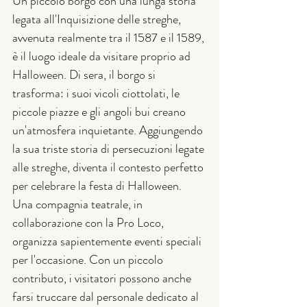
Un piccolo borgo con una lunga storia 
legata all'Inquisizione delle streghe, 
avvenuta realmente tra il 1587 e il 1589, 
è il luogo ideale da visitare proprio ad 
Halloween. Di sera, il borgo si 
trasforma: i suoi vicoli ciottolati, le 
piccole piazze e gli angoli bui creano 
un'atmosfera inquietante. Aggiungendo 
la sua triste storia di persecuzioni legate 
alle streghe, diventa il contesto perfetto 
per celebrare la festa di Halloween. 
Una compagnia teatrale, in 
collaborazione con la Pro Loco, 
organizza sapientemente eventi speciali 
per l'occasione. Con un piccolo 
contributo, i visitatori possono anche 
farsi truccare dal personale dedicato al 